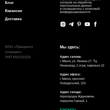
Блог
согласие на обработку
персональных данных
и соглашаетесь c политикой
Вакансии
конфиденциальности
Доставка
ООО «Приоритет
Мы здесь:
солюшен»
УНП 692151520
Адрес салона:
г. Минск, ул. Ленина 27, ТЦ
Ленинград, 2 этаж, павильон 32
Адрес офиса:
г. Минск, проспект
Победителей, 103
Адрес склада:
Агрогородок Ждановичи,
переулок Горный, 1
КОНТАКТЫ