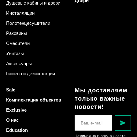
Двери
Душевые кабины и двери
Инсталляции
Полотенцесушители
Раковины
Смесители
Унитазы
Аксессуары
Гигиена и дезинфекция
Мы доставляем
Sale
только важные
Комплектация объектов
новости!
Exclusive
О нас
Education
Нажимая на кнопку, вы даете