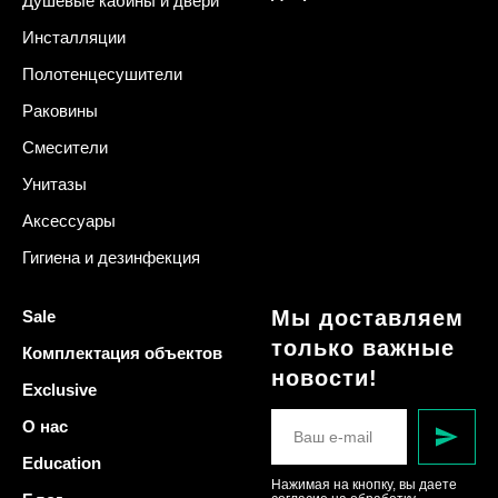
Душевые кабины и двери
Инсталляции
Полотенцесушители
Раковины
Смесители
Унитазы
Аксессуары
Гигиена и дезинфекция
Мы доставляем
Sale
только важные
Комплектация объектов
новости!
Exclusive
О нас
Education
Нажимая на кнопку, вы даете