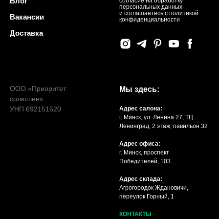
Блог
согласие на обработку
персональных данных
и соглашаетесь c политикой
Вакансии
конфиденциальности
Доставка
ООО «Приоритет
Мы здесь:
солюшен»
УНП 692151520
Адрес салона:
г. Минск, ул. Ленина 27, ТЦ
Ленинград, 2 этаж, павильон 32
Адрес офиса:
г. Минск, проспект
Победителей, 103
Адрес склада:
Агрогородок Ждановичи,
переулок Горный, 1
КОНТАКТЫ