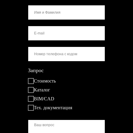
Запрос
Стоимость
Каталог
BIM/CAD
Тех. документация