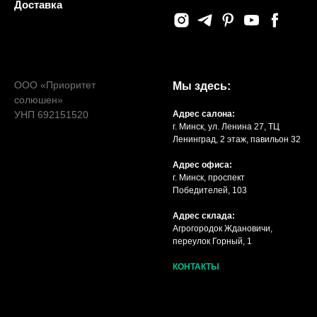
Доставка
ООО «Приоритет
Мы здесь:
солюшен»
УНП 692151520
Адрес салона:
г. Минск, ул. Ленина 27, ТЦ
Ленинград, 2 этаж, павильон 32
Адрес офиса:
г. Минск, проспект
Победителей, 103
Адрес склада:
Агрогородок Ждановичи,
переулок Горный, 1
КОНТАКТЫ