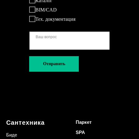
Каталог
BIM/CAD
Тех. документация
Отправить
Сантехника
Паркет
SPA
Биде