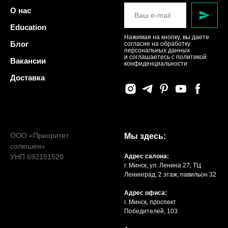
О нас
Education
Нажимая на кнопку, вы даете
Блог
согласие на обработку
персональных данных
и соглашаетесь c политикой
Вакансии
конфиденциальности
Доставка
ООО «Приоритет
Мы здесь:
солюшен»
УНП 692151520
Адрес салона:
г. Минск, ул. Ленина 27, ТЦ
Ленинград, 2 этаж, павильон 32
Адрес офиса:
г. Минск, проспект
Победителей, 103