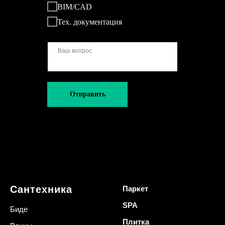
BIM/CAD
Тех. документация
Отправить
Сантехника
Паркет
SPA
Биде
Плитка