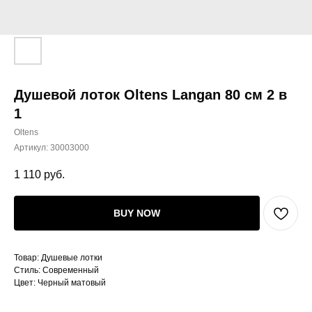
Душевой лоток Oltens Langan 80 см 2 в
1
Oltens
Артикул:
30003000
1 110
руб.
BUY NOW
Товар: Душевые лотки
Стиль: Современный
Цвет: Черный матовый