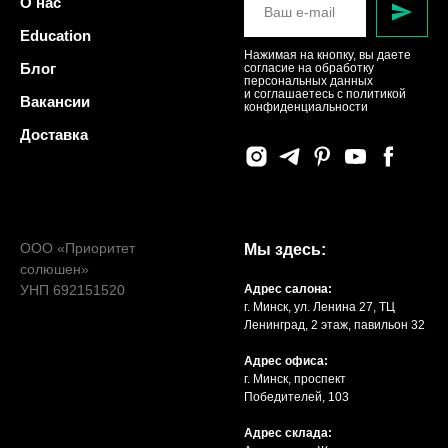
О нас
Education
Нажимая на кнопку, вы даете
Блог
согласие на обработку
персональных данных
и соглашаетесь c политикой
Вакансии
конфиденциальности
Доставка
ООО «Приоритет
Мы здесь:
солюшен»
УНП 692151520
Адрес салона:
г. Минск, ул. Ленина 27, ТЦ
Ленинград, 2 этаж, павильон 32
Адрес офиса:
г. Минск, проспект
Победителей, 103
Адрес склада: