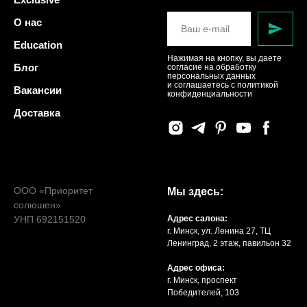
О нас
Education
Нажимая на кнопку, вы даете
Блог
согласие на обработку
персональных данных
и соглашаетесь c политикой
Вакансии
конфиденциальности
Доставка
ООО «Приоритет
Мы здесь:
солюшен»
УНП 692151520
Адрес салона:
г. Минск, ул. Ленина 27, ТЦ
Ленинград, 2 этаж, павильон 32
Адрес офиса:
г. Минск, проспект
Победителей, 103