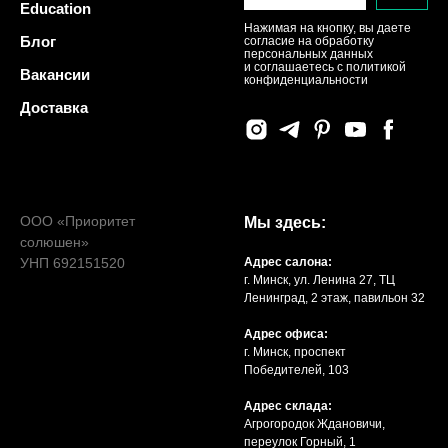
Education
Нажимая на кнопку, вы даете
Блог
согласие на обработку
персональных данных
и соглашаетесь c политикой
Вакансии
конфиденциальности
Доставка
ООО «Приоритет
Мы здесь:
солюшен»
УНП 692151520
Адрес салона:
г. Минск, ул. Ленина 27, ТЦ
Ленинград, 2 этаж, павильон 32
Адрес офиса:
г. Минск, проспект
Победителей, 103
Адрес склада:
Агрогородок Ждановичи,
переулок Горный, 1