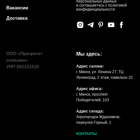
персональных данных
и соглашаетесь c политикой
Вакансии
конфиденциальности
Доставка
ООО «Приоритет
Мы здесь:
солюшен»
УНП 692151520
Адрес салона:
г. Минск, ул. Ленина 27, ТЦ
Ленинград, 2 этаж, павильон 32
Адрес офиса:
г. Минск, проспект
Победителей, 103
Адрес склада:
Агрогородок Ждановичи,
переулок Горный, 1
КОНТАКТЫ