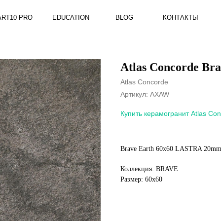
RO
EDUCATION
BLOG
КОНТАКТЫ
Atlas Concorde B
Atlas Concorde
Артикул:
AXAW
Купить керамогранит Atlas Con
Brave Earth 60x60 LASTRA 20m
Коллекция: BRAVE
Размер: 60x60