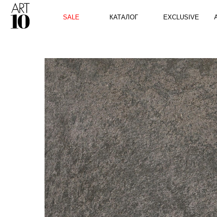
КАТАЛОГ
SALE
EXCLUSIVE
ART10 P