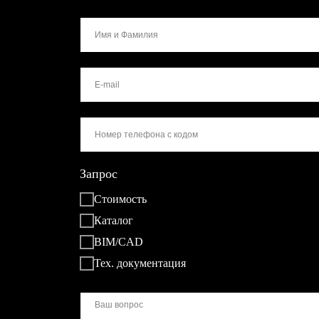
Запрос
Стоимость
Каталог
BIM/CAD
Тех. документация