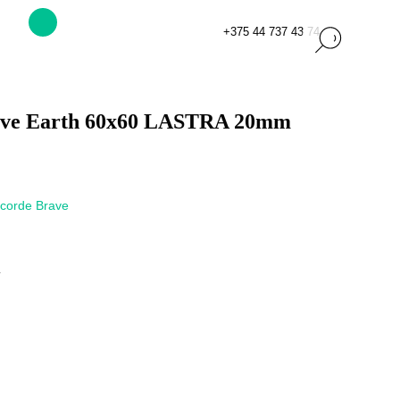
+375 44 737 43 74
rave Earth 60x60 LASTRA 20mm
corde Brave
m