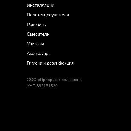
Инсталляции
Полотенцесушители
Раковины
Смесители
Унитазы
Аксессуары
Гигиена и дезинфекция
ООО «Приоритет солюшен»
УНП 692151520