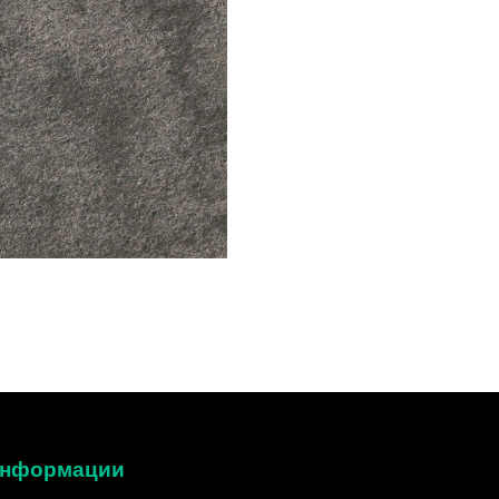
 информации