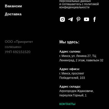
персональных данных
и соглашаетесь c политикой
Вакансии
конфиденциальности
Доставка
ООО «Приоритет
Мы здесь:
солюшен»
УНП 692151520
Адрес салона:
г. Минск, ул. Ленина 27, ТЦ
Ленинград, 2 этаж, павильон 32
Адрес офиса:
г. Минск, проспект
Победителей, 103
Адрес склада:
Агрогородок Ждановичи,
переулок Горный, 1
КОНТАКТЫ