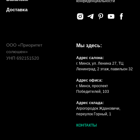
конфиденциальности
Доставка
ООО «Приоритет
Мы здесь:
солюшен»
УНП 692151520
Адрес салона:
г. Минск, ул. Ленина 27, ТЦ
Ленинград, 2 этаж, павильон 32
Адрес офиса:
г. Минск, проспект
Победителей, 103
Адрес склада:
Агрогородок Ждановичи,
переулок Горный, 1
КОНТАКТЫ