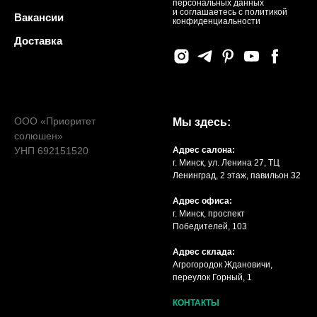
персональных данных
и соглашаетесь c политикой
Вакансии
конфиденциальности
Доставка
ООО «Приоритет
Мы здесь:
солюшен»
УНП 692151520
Адрес салона:
г. Минск, ул. Ленина 27, ТЦ
Ленинград, 2 этаж, павильон 32
Адрес офиса:
г. Минск, проспект
Победителей, 103
Адрес склада:
Агрогородок Ждановичи,
переулок Горный, 1
КОНТАКТЫ