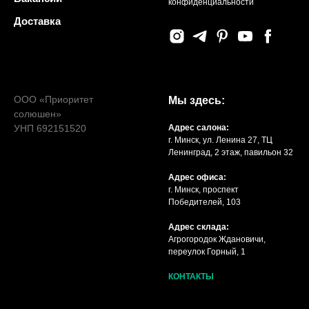
конфиденциальности
Доставка
ООО «Приоритет
Мы здесь:
солюшен»
УНП 692151520
Адрес салона:
г. Минск, ул. Ленина 27, ТЦ
Ленинград, 2 этаж, павильон 32
Адрес офиса:
г. Минск, проспект
Победителей, 103
Адрес склада:
Агрогородок Ждановичи,
переулок Горный, 1
КОНТАКТЫ