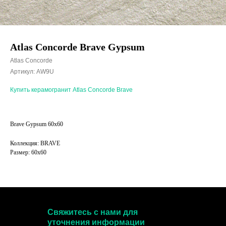
Atlas Concorde Brave Gypsum
Atlas Concorde
Артикул:
AW9U
Купить керамогранит Atlas Concorde Brave
Brave Gypsum 60x60
Коллекция: BRAVE
Размер: 60x60
Свяжитесь с нами для
уточнения информации