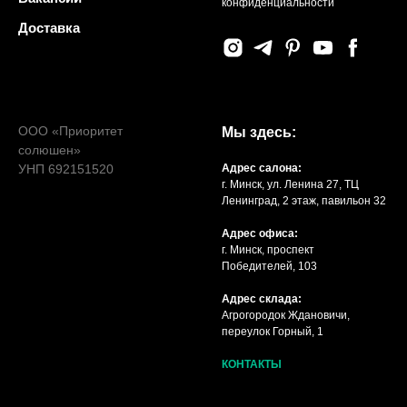
конфиденциальности
Доставка
ООО «Приоритет
Мы здесь:
солюшен»
УНП 692151520
Адрес салона:
г. Минск, ул. Ленина 27, ТЦ
Ленинград, 2 этаж, павильон 32
Адрес офиса:
г. Минск, проспект
Победителей, 103
Адрес склада:
Агрогородок Ждановичи,
переулок Горный, 1
КОНТАКТЫ