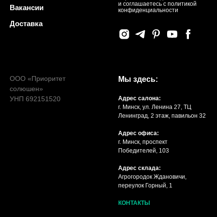
и соглашаетесь c политикой
Вакансии
конфиденциальности
Доставка
ООО «Приоритет
Мы здесь:
солюшен»
УНП 692151520
Адрес салона:
г. Минск, ул. Ленина 27, ТЦ
Ленинград, 2 этаж, павильон 32
Адрес офиса:
г. Минск, проспект
Победителей, 103
Адрес склада:
Агрогородок Ждановичи,
переулок Горный, 1
КОНТАКТЫ