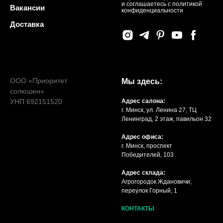
и соглашаетесь c политикой
Вакансии
конфиденциальности
Доставка
ООО «Приоритет
Мы здесь:
солюшен»
УНП 692151520
Адрес салона:
г. Минск, ул. Ленина 27, ТЦ
Ленинград, 2 этаж, павильон 32
Адрес офиса:
г. Минск, проспект
Победителей, 103
Адрес склада:
Агрогородок Ждановичи,
переулок Горный, 1
КОНТАКТЫ