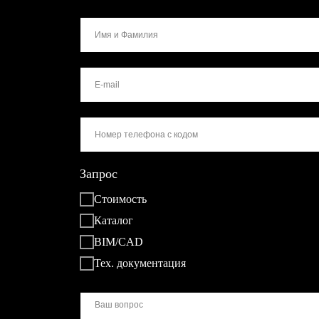
Запрос
Стоимость
Каталог
BIM/CAD
Тех. документация