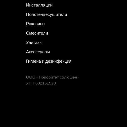
Инсталляции
Полотенцесушители
Раковины
Смесители
Унитазы
Аксессуары
Гигиена и дезинфекция
ООО «Приоритет солюшен»
УНП 692151520