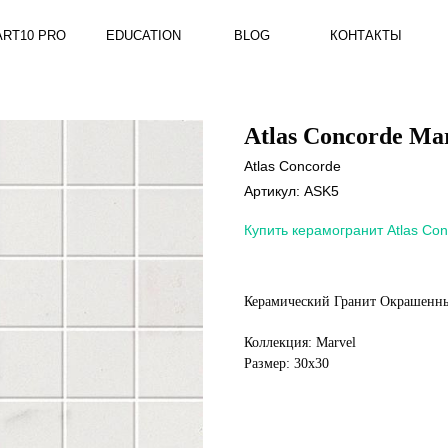
RO
EDUCATION
BLOG
КОНТАКТЫ
Atlas Concorde Mar
Atlas Concorde
Артикул:
ASK5
Купить керамогранит Atlas Con
Керамический Гранит Окрашенный 
Коллекция: Marvel
Размер: 30x30