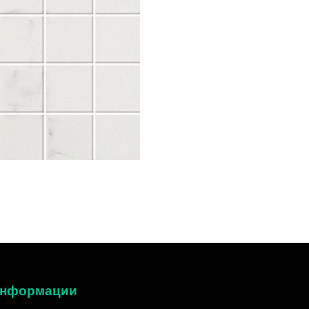
 информации