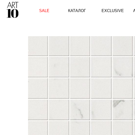
КАТАЛОГ
SALE
EXCLUSIVE
ART10 P