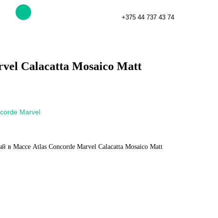
+375 44 737 43 74
vel Calacatta Mosaico Matt
corde Marvel
в Массе Atlas Concorde Marvel Calacatta Mosaico Matt