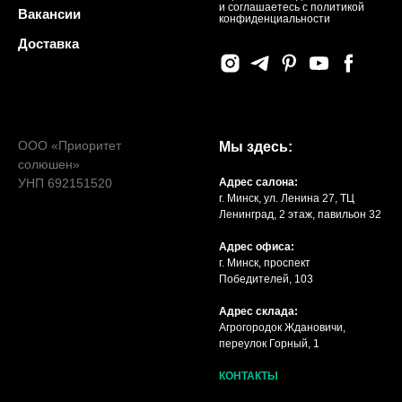
и соглашаетесь c политикой
Вакансии
конфиденциальности
Доставка
ООО «Приоритет
Мы здесь:
солюшен»
УНП 692151520
Адрес салона:
г. Минск, ул. Ленина 27, ТЦ
Ленинград, 2 этаж, павильон 32
Адрес офиса:
г. Минск, проспект
Победителей, 103
Адрес склада:
Агрогородок Ждановичи,
переулок Горный, 1
КОНТАКТЫ