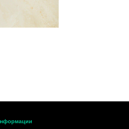
 информации