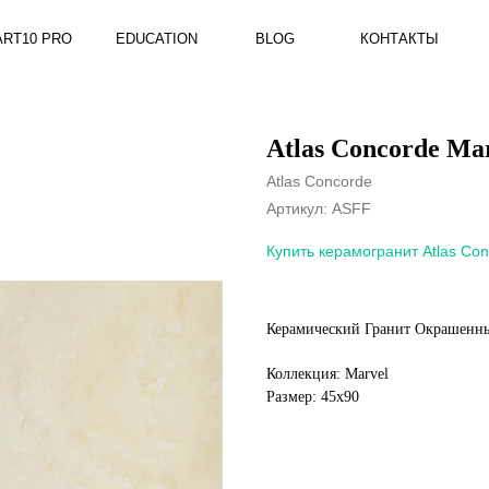
RO
EDUCATION
BLOG
КОНТАКТЫ
Atlas Concorde Ma
Atlas Concorde
Артикул:
ASFF
Купить керамогранит Atlas Con
Керамический Гранит Окрашенный
Коллекция: Marvel
Размер: 45x90