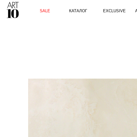
КАТАЛОГ
SALE
EXCLUSIVE
ART10 P