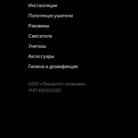
Инсталляции
Полотенцесушители
Раковины
Смесители
Унитазы
Аксессуары
Гигиена и дезинфекция
ООО «Приоритет солюшен»
УНП 692151520