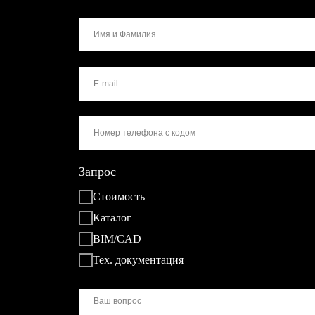
Запрос
Стоимость
Каталог
BIM/CAD
Тех. документация