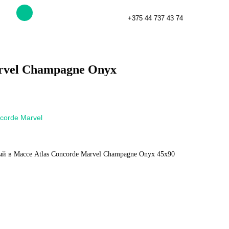
+375 44 737 43 74
rvel Champagne Onyx
corde Marvel
 в Массе Atlas Concorde Marvel Champagne Onyx 45x90