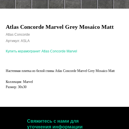
Atlas Concorde Marvel Grey Mosaico Matt
Atlas Concorde
Артикул:
ASLA
Купить керамогранит Atlas Concorde Marvel
Настенная плитка из белой глины Atlas Concorde Marvel Grey Mosaico Matt
Коллекция: Marvel
Размер: 30x30
Свяжитесь с нами для
уточнения информации