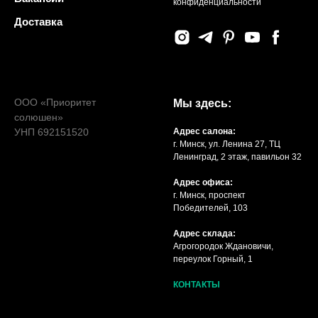
конфиденциальности
Доставка
ООО «Приоритет
Мы здесь:
солюшен»
УНП 692151520
Адрес салона:
г. Минск, ул. Ленина 27, ТЦ
Ленинград, 2 этаж, павильон 32
Адрес офиса:
г. Минск, проспект
Победителей, 103
Адрес склада:
Агрогородок Ждановичи,
переулок Горный, 1
КОНТАКТЫ