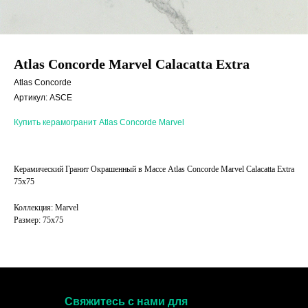
Atlas Concorde Marvel Calacatta Extra
Atlas Concorde
Артикул:
ASCE
Купить керамогранит Atlas Concorde Marvel
Керамический Гранит Окрашенный в Массе Atlas Concorde Marvel Calacatta Extra
75x75
Коллекция: Marvel
Размер: 75x75
Свяжитесь с нами для