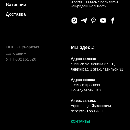
и соглашаетесь c политикой
Вакансии
конфиденциальности
Доставка
ООО «Приоритет
Мы здесь:
солюшен»
УНП 692151520
Адрес салона:
г. Минск, ул. Ленина 27, ТЦ
Ленинград, 2 этаж, павильон 32
Адрес офиса:
г. Минск, проспект
Победителей, 103
Адрес склада:
Агрогородок Ждановичи,
переулок Горный, 1
КОНТАКТЫ