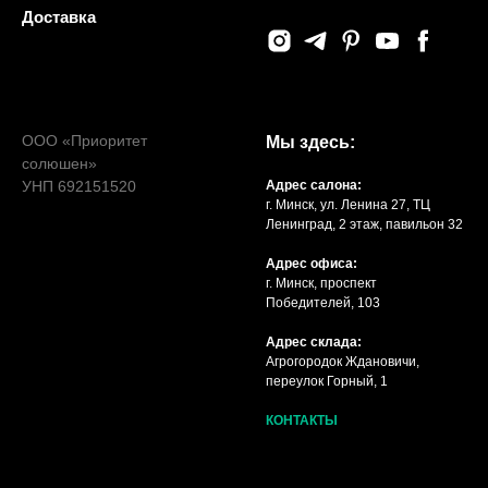
Доставка
ООО «Приоритет
Мы здесь:
солюшен»
УНП 692151520
Адрес салона:
г. Минск, ул. Ленина 27, ТЦ
Ленинград, 2 этаж, павильон 32
Адрес офиса:
г. Минск, проспект
Победителей, 103
Адрес склада:
Агрогородок Ждановичи,
переулок Горный, 1
КОНТАКТЫ