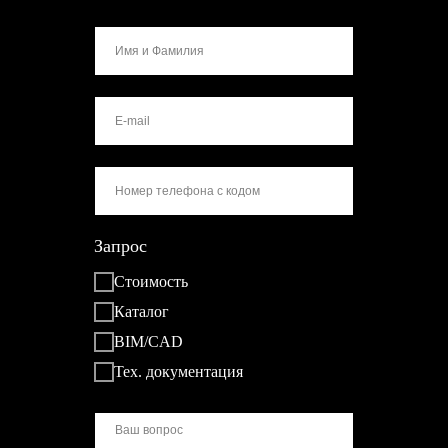
Запрос
Стоимость
Каталог
BIM/CAD
Тех. документация