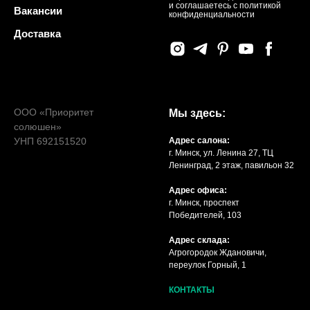
и соглашаетесь c политикой
Вакансии
конфиденциальности
Доставка
ООО «Приоритет
Мы здесь:
солюшен»
УНП 692151520
Адрес салона:
г. Минск, ул. Ленина 27, ТЦ
Ленинград, 2 этаж, павильон 32
Адрес офиса:
г. Минск, проспект
Победителей, 103
Адрес склада:
Агрогородок Ждановичи,
переулок Горный, 1
КОНТАКТЫ