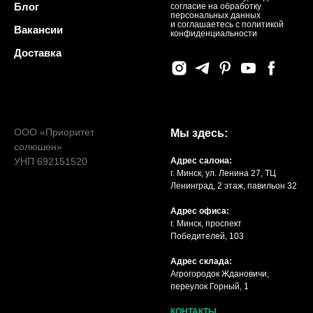
Блог
согласие на обработку
персональных данных
и соглашаетесь c политикой
Вакансии
конфиденциальности
Доставка
ООО «Приоритет
Мы здесь:
солюшен»
УНП 692151520
Адрес салона:
г. Минск, ул. Ленина 27, ТЦ
Ленинград, 2 этаж, павильон 32
Адрес офиса:
г. Минск, проспект
Победителей, 103
Адрес склада:
Агрогородок Ждановичи,
переулок Горный, 1
КОНТАКТЫ