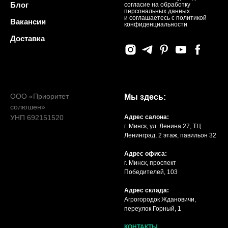
Блог
согласие на обработку
персональных данных
и соглашаетесь c политикой
Вакансии
конфиденциальности
Доставка
ООО «Приоритет
Мы здесь:
солюшен»
УНП 692151520
Адрес салона:
г. Минск, ул. Ленина 27, ТЦ
Ленинград, 2 этаж, павильон 32
Адрес офиса:
г. Минск, проспект
Победителей, 103
Адрес склада:
Агрогородок Ждановичи,
переулок Горный, 1
КОНТАКТЫ