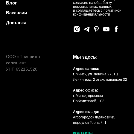
Блог
согласие на обработку
персональных данных
и соглашаетесь c политикой
Вакансии
конфиденциальности
Доставка
ООО «Приоритет
Мы здесь:
солюшен»
УНП 692151520
Адрес салона:
г. Минск, ул. Ленина 27, ТЦ
Ленинград, 2 этаж, павильон 32
Адрес офиса:
г. Минск, проспект
Победителей, 103
Адрес склада:
Агрогородок Ждановичи,
переулок Горный, 1
КОНТАКТЫ