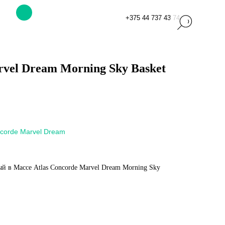
+375 44 737 43 74
rvel Dream Morning Sky Basket
ncorde Marvel Dream
 в Массе Atlas Concorde Marvel Dream Morning Sky