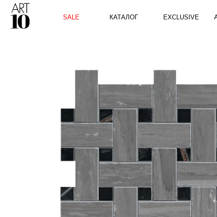
КАТАЛОГ
SALE
EXCLUSIVE
ART10 P