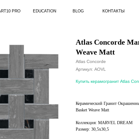
RO
EDUCATION
BLOG
КОНТАКТЫ
Atlas Concorde Ma
Weave Matt
Atlas Concorde
Артикул:
AOVL
Купить керамогранит Atlas Co
Керамический Гранит Окрашенный
Basket Weave Matt
Коллекция: MARVEL DREAM
Размер: 30,5x30,5