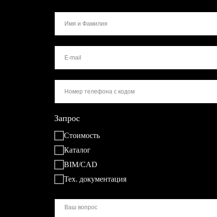
Запрос
Стоимость
Каталог
BIM/CAD
Тех. документация