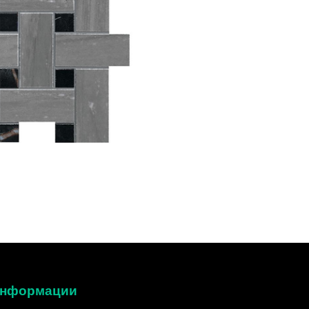
 информации