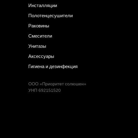
Инсталляции
Полотенцесушители
Раковины
Смесители
Унитазы
Аксессуары
Гигиена и дезинфекция
ООО «Приоритет солюшен»
УНП 692151520