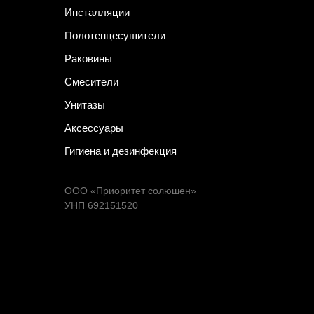
Инсталляции
Полотенцесушители
Раковины
Смесители
Унитазы
Аксессуары
Гигиена и дезинфекция
ООО «Приоритет солюшен»
УНП 692151520