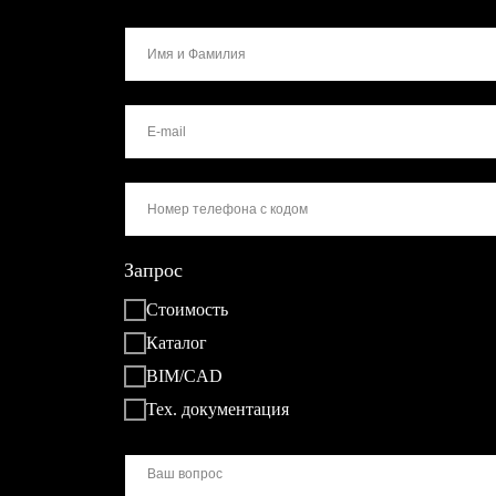
Запрос
Стоимость
Каталог
BIM/CAD
Тех. документация