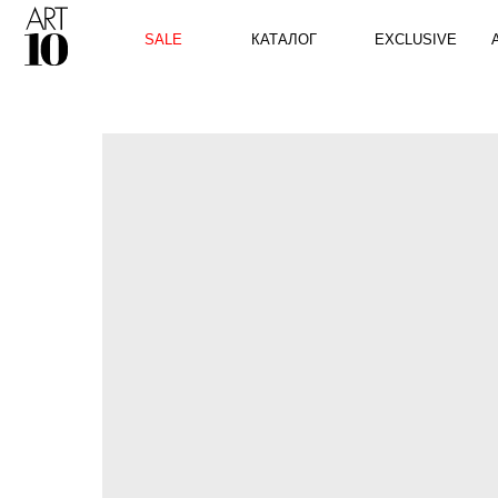
КАТАЛОГ
SALE
EXCLUSIVE
ART10 P