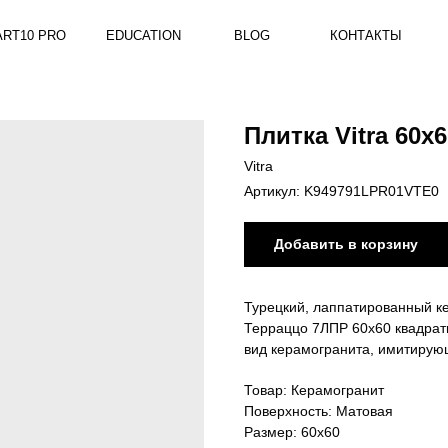
RO
EDUCATION
BLOG
КОНТАКТЫ
Плитка Vitra 60х
Vitra
Артикул:
K949791LPR01VTE0
Добавить в корзину
Турецкий, лаппатированный к
Терраццо 7ЛПР 60x60 квадрат
вид керамогранита, имитирую
Товар: Керамогранит
Поверхность: Матовая
Размер: 60х60