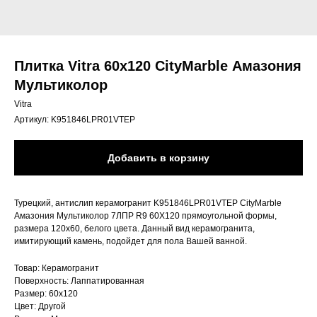
Плитка Vitra 60х120 CityMarble Амазония
Мультиколор
Vitra
Артикул:
K951846LPR01VTEP
Добавить в корзину
Турецкий, антислип керамогранит K951846LPR01VTEP CityMarble
Амазония Мультиколор 7ЛПР R9 60X120 прямоугольной формы,
размера 120x60, белого цвета. Данный вид керамогранита,
имитирующий камень, подойдет для пола Вашей ванной.
Товар: Керамогранит
Поверхность: Лаппатированная
Размер: 60х120
Цвет: Другой