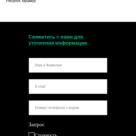
Рисунок: Мрамор
Свяжитесь с нами для
уточнения информации
Запрос
Стоимость