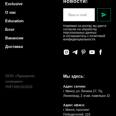
новости!
Exclusive
О нас
Education
Нажимая на кнопку, вы даете
Блог
согласие на обработку
персональных данных
и соглашаетесь c политикой
Вакансии
конфиденциальности
Доставка
ООО «Приоритет
Мы здесь:
солюшен»
УНП 692151520
Адрес салона:
г. Минск, ул. Ленина 27, ТЦ
Ленинград, 2 этаж, павильон 32
Адрес офиса:
г. Минск, проспект
Победителей, 103