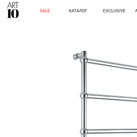
КАТАЛОГ
SALE
EXCLUSIVE
ART10 P