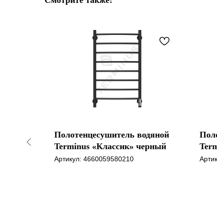
Смотрите также:
Полотенцесушитель водяной
Пол
rau
Terminus «Классик» черный
Ter
нгом 2.0
Артикул:
4660059580210
Арти
 браш