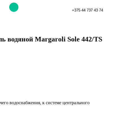
+375 44 737 43 74
 водяной Margaroli Sole 442/TS
чего водоснабжения, к системе центрального