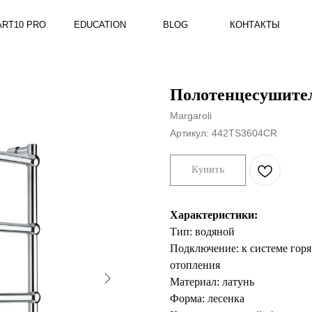
RO
EDUCATION
BLOG
КОНТАКТЫ
Полотенцесушитель
Margaroli
Артикул:
442TS3604CR
Купить
Характеристики:
Тип: водяной
Подключение: к системе горя
отопления
Материал: латунь
Форма: лесенка