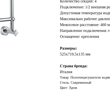
Количество секций: 4
Подключение: 1/2 внешняя ре
Допустимая температура воды
Максимально рабочее давлени
Межосевое расстояние: 460 
Направление подключения: г
Оснащение: крепления
Размеры:
525x719,5x135 мм
Страна бренда:
Италия
Товар: Полотенцесушители водя
Стиль: Современный
Цвет: Хром