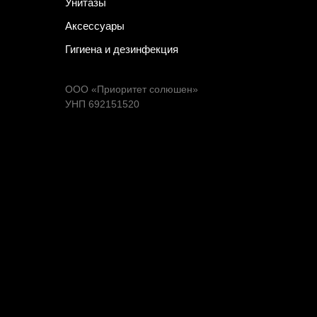
Унитазы
Аксессуары
Гигиена и дезинфекция
ООО «Приоритет солюшен»
УНП 692151520