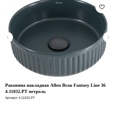
Раковина накладная Allen Brau Fantasy Line 36
Ра
4.11032.PT петроль
4.
Артикул:
4.11032.PT
Арт