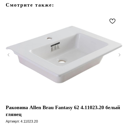
Смотрите также:
Раковина Allen Brau Fantasy 62 4.11023.20 белый
Ра
глянец
4.
Артикул:
4.11023.20
Арт