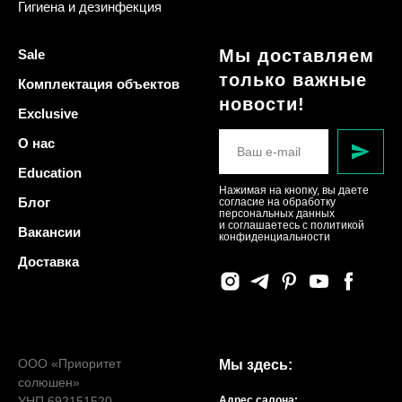
Гигиена и дезинфекция
Мы доставляем
Sale
только важные
Комплектация объектов
новости!
Exclusive
О нас
Education
Нажимая на кнопку, вы даете
Блог
согласие на обработку
персональных данных
и соглашаетесь c политикой
Вакансии
конфиденциальности
Доставка
ООО «Приоритет
Мы здесь:
солюшен»
УНП 692151520
Адрес салона: