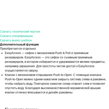
Скачать технический чертеж
Скачать спецификацию
Скачать вырез шаблон
Дополнительный функции
Приобретается отдельно:
EasyAccess — сифон с механизмом Push & Pull и приемным
резервуаром. EasyAccess — это сифон со съемным приемным
резервуаром, в котором собираются и удерживаются мелкие предметы,
например украшения. Для простоты чистки доступ к EasyAccess
осуществляется сверху.
Клапан с механизмом открывания Push-to-Open. С помощью клапана
Push-to-Open можно одним нажатием закрыть систему слива в раковине,
чтобы набрать воду. Повторное нажатие снова откроет слив и позволит
спустить воду. Благодаря высококачественной керамической крышке
клапан отлично вписывается в дизайн раковины.