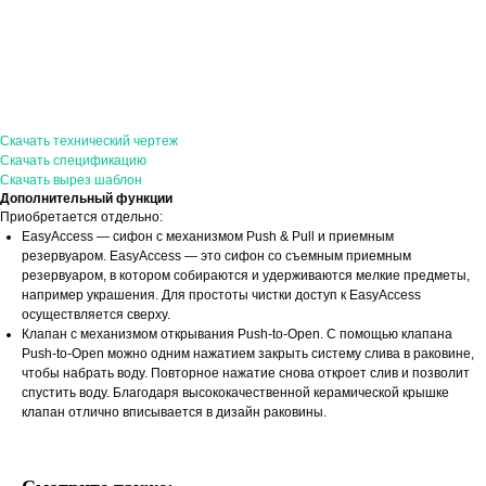
Скачать технический чертеж
Скачать спецификацию
Скачать вырез шаблон
Дополнительный функции
Приобретается отдельно:
EasyAccess — сифон с механизмом Push & Pull и приемным
резервуаром. EasyAccess — это сифон со съемным приемным
резервуаром, в котором собираются и удерживаются мелкие предметы,
например украшения. Для простоты чистки доступ к EasyAccess
осуществляется сверху.
Клапан с механизмом открывания Push-to-Open. С помощью клапана
Push-to-Open можно одним нажатием закрыть систему слива в раковине,
чтобы набрать воду. Повторное нажатие снова откроет слив и позволит
спустить воду. Благодаря высококачественной керамической крышке
клапан отлично вписывается в дизайн раковины.