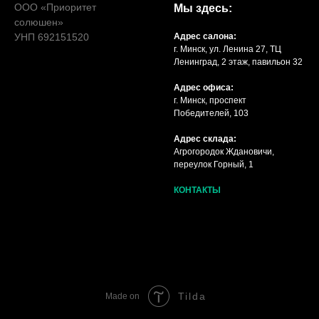
ООО «Приоритет
Мы здесь:
солюшен»
УНП 692151520
Адрес салона:
г. Минск, ул. Ленина 27, ТЦ
Ленинград, 2 этаж, павильон 32
Адрес офиса:
г. Минск, проспект
Победителей, 103
Адрес склада:
Агрогородок Ждановичи,
переулок Горный, 1
КОНТАКТЫ
Tilda
Made on