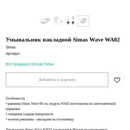
Умывальник накладной Simas Wave WA02
Simas
Артикул:
Вся продукция бренда Simas
Добавить в корзину
Особенности
• раковина Simas Wave 60 см, модель WA02 изготовлена из сантехнической
керамики
• глянцевая гладкая поверхность
• монтаж раковины - накладная на столешницу
Умывальник Simas Wave WA02 изготовлен в Италии на современном