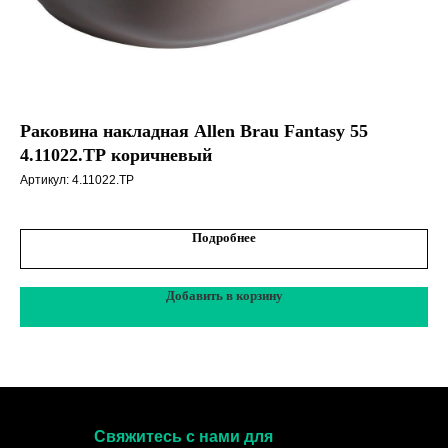
Раковина накладная Allen Brau Fantasy 55
Ра
4.11022.TP коричневый
4.
Артикул:
4.11022.TP
Арт
Подробнее
Добавить в корзину
Свяжитесь с нами для