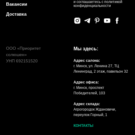
и соглашаетесь c политикой
Вакансии
конфиденциальности
Доставка
ООО «Приоритет
Мы здесь:
солюшен»
УНП 692151520
Адрес салона:
г. Минск, ул. Ленина 27, ТЦ
Ленинград, 2 этаж, павильон 32
Адрес офиса:
г. Минск, проспект
Победителей, 103
Адрес склада:
Агрогородок Ждановичи,
переулок Горный, 1
КОНТАКТЫ