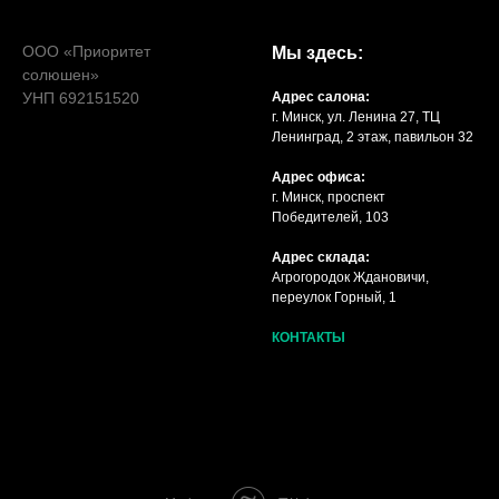
ООО «Приоритет
Мы здесь:
солюшен»
УНП 692151520
Адрес салона:
г. Минск, ул. Ленина 27, ТЦ
Ленинград, 2 этаж, павильон 32
Адрес офиса:
г. Минск, проспект
Победителей, 103
Адрес склада:
Агрогородок Ждановичи,
переулок Горный, 1
КОНТАКТЫ