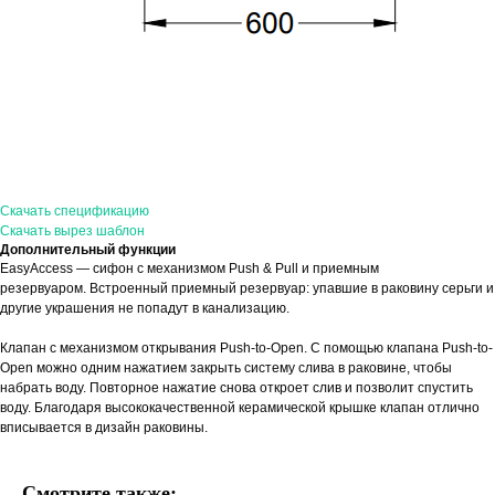
Скачать спецификацию
Скачать вырез шаблон
Дополнительный функции
EasyAccess — сифон с механизмом Push & Pull и приемным
резервуаром. Встроенный приемный резервуар: упавшие в раковину серьги и
другие украшения не попадут в канализацию.
Клапан с механизмом открывания Push-to-Open. С помощью клапана Push-to-
Open можно одним нажатием закрыть систему слива в раковине, чтобы
набрать воду. Повторное нажатие снова откроет слив и позволит спустить
воду. Благодаря высококачественной керамической крышке клапан отлично
вписывается в дизайн раковины.
Смотрите также: