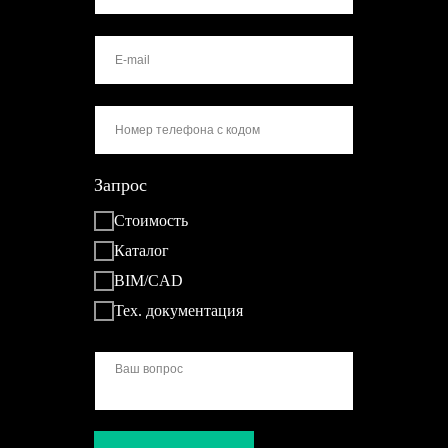
Запрос
Стоимость
Каталог
BIM/CAD
Тех. документация