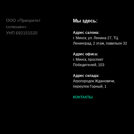
ООО «Приоритет
Мы здесь:
солюшен»
УНП 692151520
Адрес салона:
г. Минск, ул. Ленина 27, ТЦ
Ленинград, 2 этаж, павильон 32
Адрес офиса:
г. Минск, проспект
Победителей, 103
Адрес склада:
Агрогородок Ждановичи,
переулок Горный, 1
КОНТАКТЫ