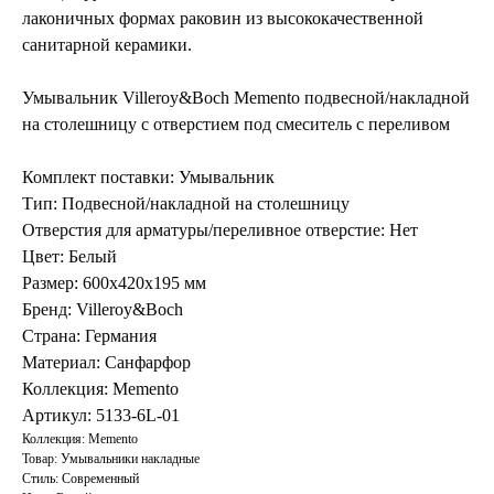
лаконичных формах раковин из высококачественной
санитарной керамики.
Умывальник Villeroy&Boch Memento подвесной/накладной
на столешницу с отверстием под смеситель с переливом
Комплект поставки: Умывальник
Тип: Подвесной/накладной на столешницу
Отверстия для арматуры/переливное отверстие: Нет
Цвет: Белый
Размер: 600х420х195 мм
Бренд: Villeroy&Boch
Страна: Германия
Материал: Санфарфор
Коллекция: Memento
Артикул: 5133-6L-01
Коллекция: Memento
Товар: Умывальники накладные
Стиль: Современный