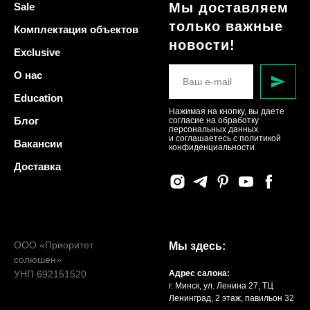
Мы доставляем
Sale
только важные
Комплектация объектов
новости!
Exclusive
О нас
Education
Нажимая на кнопку, вы даете
Блог
согласие на обработку
персональных данных
и соглашаетесь c политикой
Вакансии
конфиденциальности
Доставка
ООО «Приоритет
Мы здесь:
солюшен»
УНП 692151520
Адрес салона:
г. Минск, ул. Ленина 27, ТЦ
Ленинград, 2 этаж, павильон 32