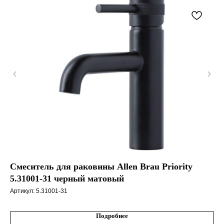
Смеситель для раковины Allen Brau Priority
См
5.31001-31 черный матовый
Aq
Артикул:
5.31001-31
Арт
Подробнее