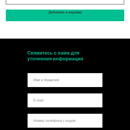
Добавить в корзину
Свяжитесь с нами для
уточнения информации