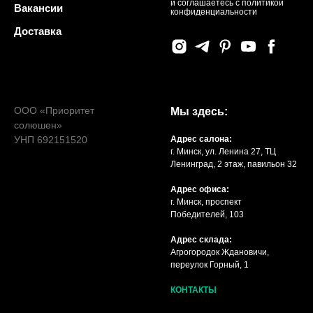
и соглашаетесь c политикой
Вакансии
конфиденциальности
Доставка
ООО «Приоритет
Мы здесь:
солюшен»
УНП 692151520
Адрес салона:
г. Минск, ул. Ленина 27, ТЦ
Ленинград, 2 этаж, павильон 32
Адрес офиса:
г. Минск, проспект
Победителей, 103
Адрес склада:
Агрогородок Ждановичи,
переулок Горный, 1
КОНТАКТЫ