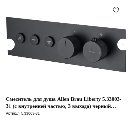
Смеситель для душа Allen Brau Liberty 5.33003-
На
31 (с внутренней частью, 3 выхода) черный
ду
матовый
Артикул:
5.33003-31
Арт
1 