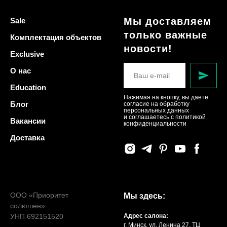
Мы доставляем
Sale
только важные
Комплектация объектов
новости!
Exclusive
О нас
Education
Нажимая на кнопку, вы даете
Блог
согласие на обработку
персональных данных
и соглашаетесь c политикой
Вакансии
конфиденциальности
Доставка
ООО «Приоритет
Мы здесь:
солюшен»
УНП 692151520
Адрес салона:
г. Минск, ул. Ленина 27, ТЦ