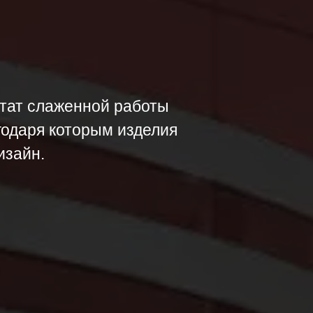
ьтат слаженной работы
годаря которым изделия
изайн.