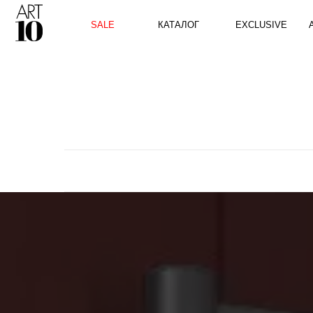
КАТАЛОГ
SALE
EXCLUSIVE
ART10 P