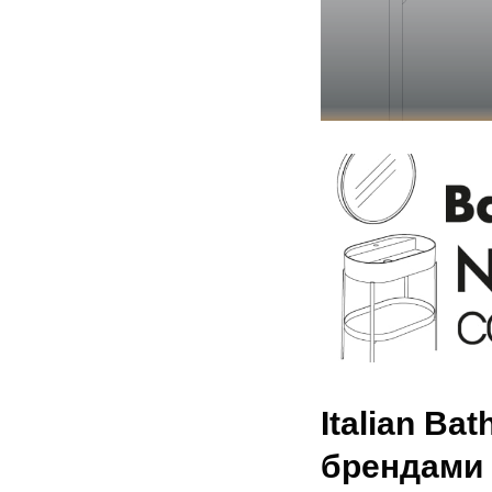
Italian B
брендами 