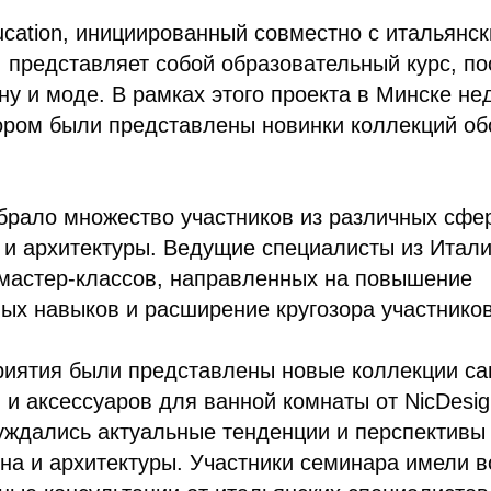
ucation, инициированный совместно с итальянс
, представляет собой образовательный курс, 
йну и моде. В рамках этого проекта в Минске н
ором были представлены новинки коллекций об
брало множество участников из различных сфер
 и архитектуры. Ведущие специалисты из Итал
 мастер-классов, направленных на повышение
ых навыков и расширение кругозора участнико
риятия были представлены новые коллекции са
 и аксессуаров для ванной комнаты от NicDesig
суждались актуальные тенденции и перспективы
на и архитектуры. Участники семинара имели 