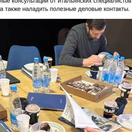
ные консультации от итальянских специалистов
 а также наладить полезные деловые контакты.