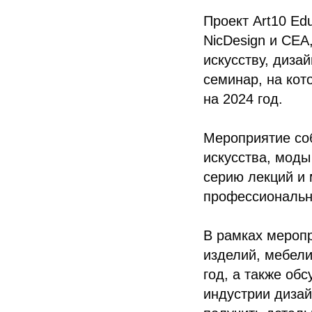
Проект Art10 Ed
NicDesign и CEA
искусству, диза
семинар, на кот
на 2024 год.
Мероприятие со
искусства, моды
серию лекций и
профессиональн
В рамках мероп
изделий, мебели
год, а также об
индустрии дизай