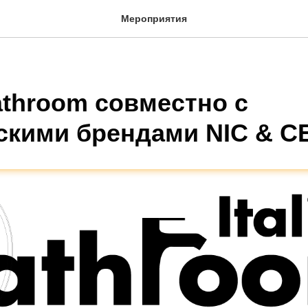
Мероприятия
Bathroom совместно с
скими брендами NIC & C