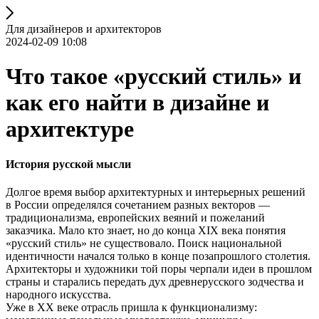
Для дизайнеров и архитекторов
2024-02-09 10:08
Что такое «русский стиль» и
как его найти в дизайне и
архитектуре
История русской мысли
Долгое время выбор архитектурных и интерьерных решений
в России определялся сочетанием разных векторов —
традиционализма, европейских веяний и пожеланий
заказчика. Мало кто знает, но до конца XIX века понятия
«русский стиль» не существовало. Поиск национальной
идентичности начался только в конце позапрошлого столетия.
Архитекторы и художники той поры черпали идеи в прошлом
страны и старались передать дух древнерусского зодчества и
народного искусства.
Уже в XX веке отрасль пришла к функционализму: