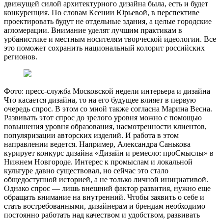
движущей силой архитектурного дизайна была, есть и будет
конкуренция. По словам Ксении Юрьевой, в перспективе
проектировать будут не отдельные здания, а целые городские
агломерации. Внимание уделят лучшим практикам в
урбанистике и местным носителям творческой идеологии. Все
это поможет сохранить национальный колорит российских
регионов.
Фото: пресс-служба Московской недели интерьера и дизайна
Что касается дизайна, то на его будущее влияет в первую
очередь спрос. В этом со мной также согласна Марина Весна.
Развивать этот спрос до зрелого уровня можно с помощью
повышения уровня образования, насмотренности клиентов,
популяризации авторских изделий. И работа в этом
направлении ведется. Например, Александра Санькова
курирует конкурс дизайна «Дизайн и ремесло: проСмыслы» в
Нижнем Новгороде. Интерес к промыслам и локальной
культуре давно существовал, но сейчас это стало
общедоступной историей, а не только личной инициативой.
Однако спрос — лишь внешний фактор развития, нужно еще
обращать внимание на внутренний. Чтобы заявить о себе и
стать востребованными, дизайнерам и брендам необходимо
постоянно работать над качеством и удобством, развивать