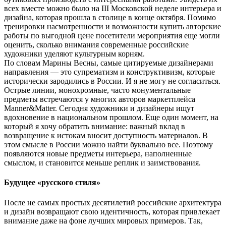
всех вместе можно было на III Московской неделе интерьера и
дизайна, которая прошла в столице в конце октября. Помимо
тренировки насмотренности и возможности купить авторские
работы по выгодной цене посетители мероприятия еще могли
оценить, сколько внимания современные российские
художники уделяют культурным корням.
По словам Марины Весны, самые цитируемые дизайнерами
направления — это супрематизм и конструктивизм, которые
исторически зародились в России. И я не могу не согласиться.
Острые линии, монохромные, часто монументальные
предметы встречаются у многих авторов маркетплейса
Manner&Matter. Сегодня художники и дизайнеры ищут
вдохновение в национальном прошлом. Еще один момент, на
который я хочу обратить внимание: важный вклад в
возвращение к истокам вносит доступность материалов. В
этом смысле в России можно найти буквально все. Поэтому
появляются новые предметы интерьера, наполненные
смыслом, и становится меньше реплик и заимствования.
Будущее «русского стиля»
После не самых простых десятилетий российские архитектура
и дизайн возвращают свою идентичность, которая привлекает
внимание даже на фоне лучших мировых примеров. Так,