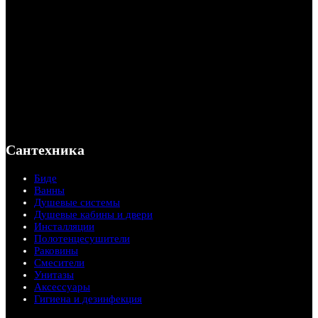
Сантехника
Биде
Ванны
Душевые системы
Душевые кабины и двери
Инсталляции
Полотенцесушители
Раковины
Смесители
Унитазы
Аксессуары
Гигиена и дезинфекция