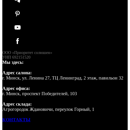
ООО «Приоритет солюшен»
УНП 692151520
Мы здесь:
Адрес салона:
г. Минск, ул. Ленина 27, ТЦ Ленинград, 2 этаж, павильон 32
Адрес офиса:
г. Минск, проспект Победителей, 103
Адрес склада:
Агрогородок Ждановичи, переулок Горный, 1
КОНТАКТЫ