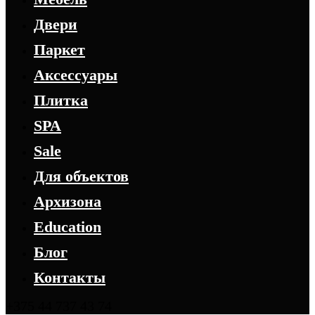
Двери
Паркет
Аксессуары
Плитка
SPA
Sale
Для объектов
Архизона
Education
Блог
Контакты
+375 44 737 43 74