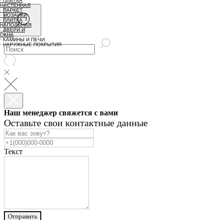
· ПЛИТКА
НАСТЕННАЯ
· ПАРКЕТ
· МОЗАИКИ
· ПЛИТКА
НАПОЛЬНАЯ
· ДВЕРИ И
ОКНА
· КАМИНЫ И ПЕЧИ
· НАРУЖНЫЕ ПОКРЫТИЯ
Наш менеджер свяжется с вами
Оставьте свои контактные данные
Текст
Отправить