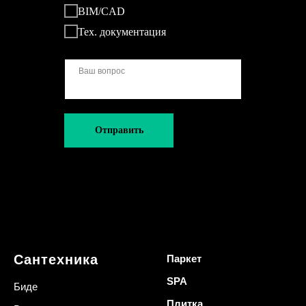
BIM/CAD
Тех. документация
Отправить
Сантехника
Паркет
SPA
Биде
Плитка