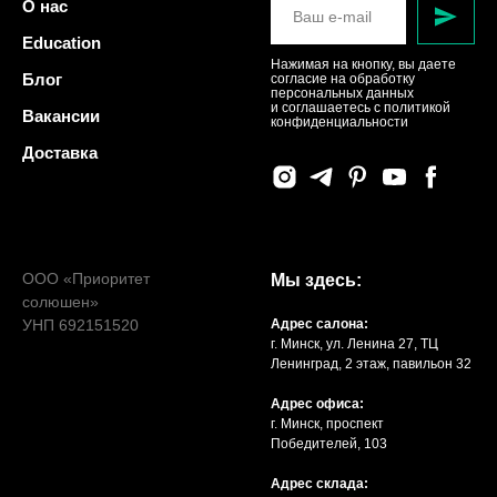
О нас
Education
Нажимая на кнопку, вы даете
Блог
согласие на обработку
персональных данных
и соглашаетесь c политикой
Вакансии
конфиденциальности
Доставка
ООО «Приоритет
Мы здесь:
солюшен»
УНП 692151520
Адрес салона:
г. Минск, ул. Ленина 27, ТЦ
Ленинград, 2 этаж, павильон 32
Адрес офиса:
г. Минск, проспект
Победителей, 103
Адрес склада: