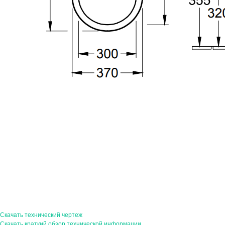
Скачать технический чертеж
Скачать краткий обзор технической информации