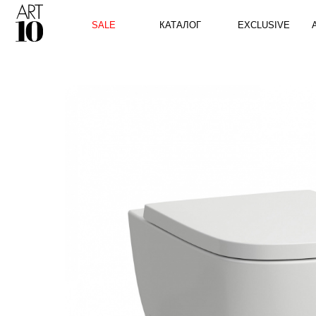
КАТАЛОГ
SALE
EXCLUSIVE
ART10 P