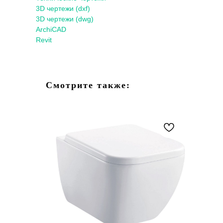
3D чертежи (dxf)
3D чертежи (dwg)
ArchiCAD
Revit
Смотрите также: