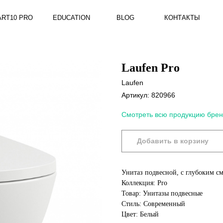
RO
EDUCATION
BLOG
КОНТАКТЫ
Laufen Pro
Laufen
Артикул:
820966
Смотреть всю продукцию брен
Добавить в корзину
Унитаз подвесной, с глубоким с
Коллекция: Pro
Товар: Унитазы подвесные
Стиль: Современный
Цвет: Белый