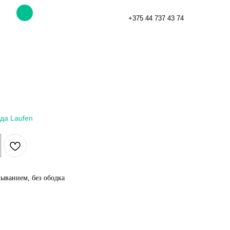
+375 44 737 43 74
да Laufen
мыванием, без ободка