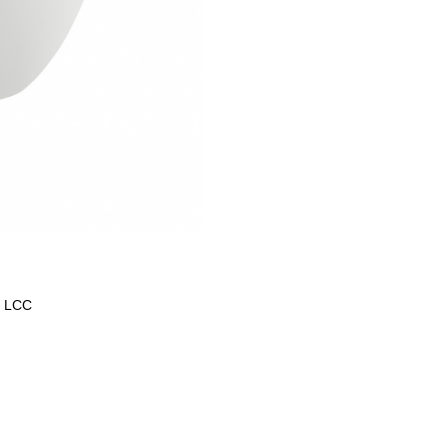
м LCC