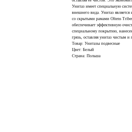
оставляя ее чистой. Это экономи
Унитаз имеет специальную систе
внешнего вида. Унитаз является
со скрытыми рамами Oltens Tribe
обеспечивает эффективную очис
специальному покрытию, нанесен
грязь, оставляя унитаз чистым и
Товар: Унитазы подвесные
Цвет: Белый
Страна: Польша