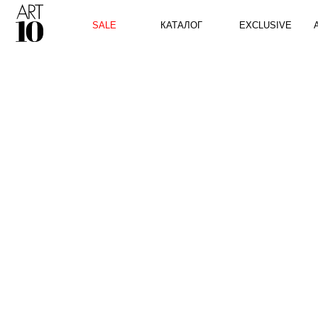
КАТАЛОГ
SALE
EXCLUSIVE
ART10 P