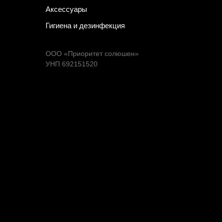
Аксессуары
Гигиена и дезинфекция
ООО «Приоритет солюшен»
УНП 692151520