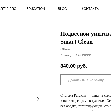
RO
EDUCATION
BLOG
КОНТАКТЫ
Подвесной унитаз
Smart Clean
Oltens
Артикул:
42513000
840,00
руб.
Добавить в корзину
Система PureRim — одна из сам
в настоящее время в туалетах. О
без ободка, гарантирующая, что 