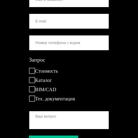
Запрос
Стоимость
Каталог
BIM/CAD
Тех. документация