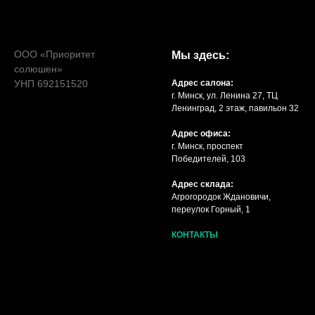
ООО «Приоритет
Мы здесь:
солюшен»
УНП 692151520
Адрес салона:
г. Минск, ул. Ленина 27, ТЦ
Ленинград, 2 этаж, павильон 32
Адрес офиса:
г. Минск, проспект
Победителей, 103
Адрес склада:
Агрогородок Ждановичи,
переулок Горный, 1
КОНТАКТЫ