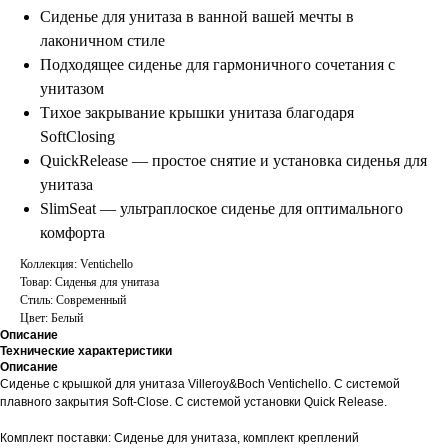
Сиденье для унитаза в ванной вашей мечты в
лаконичном стиле
Подходящее сиденье для гармоничного сочетания с
унитазом
Тихое закрывание крышки унитаза благодаря
SoftClosing
QuickRelease — простое снятие и установка сиденья для
унитаза
SlimSeat — ультраплоское сиденье для оптимального
комфорта
Коллекция: Ventichello
Товар: Сиденья для унитаза
Стиль: Современный
Цвет: Белый
Описание
Технические характеристики
Описание
Сиденье с крышкой для унитаза Villeroy&Boch Ventichello. С системой
плавного закрытия Soft-Close. С системой установки Quick Release.
Комплект поставки: Сиденье для унитаза, комплект креплений