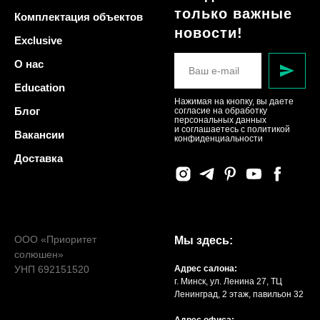
только важные
Комплектация объектов
новости!
Exclusive
О нас
Education
Нажимая на кнопку, вы даете
Блог
согласие на обработку
персональных данных
и соглашаетесь c политикой
Вакансии
конфиденциальности
Доставка
ООО «Приоритет
Мы здесь:
солюшен»
УНП 692151520
Адрес салона:
г. Минск, ул. Ленина 27, ТЦ
Ленинград, 2 этаж, павильон 32