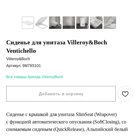
Сиденье для унитаза Villeroy&Boch
Ventichello
Villeroy&Boch
Артикул:
9M79S101
Все товары бренда VilleroyBoch
Добавить в корзину
Сиденье с крышкой для унитаза SlimSeat (Wrapover)
с функцией автоматического опускания (SoftClosing), со
снимаемым сиденьем (QuickRelease), Альпийский белый