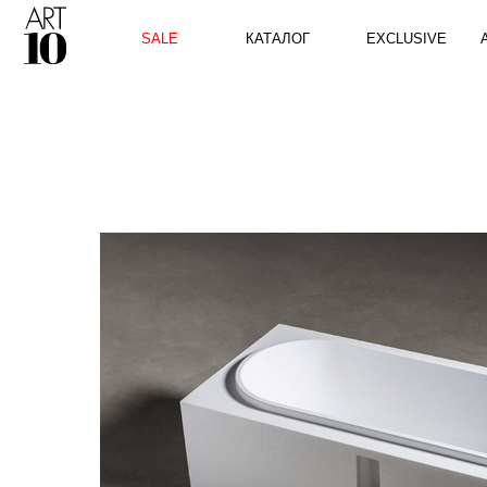
КАТАЛОГ
SALE
EXCLUSIVE
ART10 P