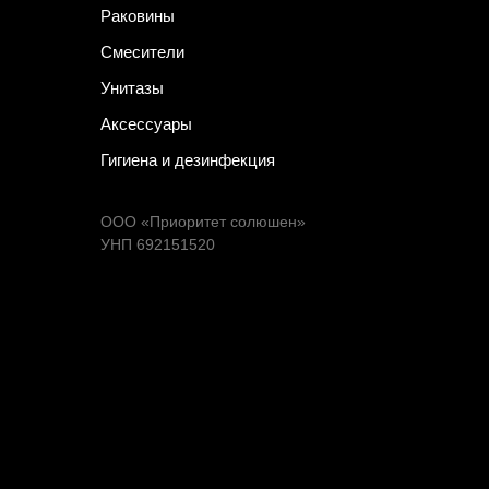
Раковины
Смесители
Унитазы
Аксессуары
Гигиена и дезинфекция
ООО «Приоритет солюшен»
УНП 692151520