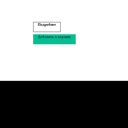
Подробнее
По
Добавить в корзину
До