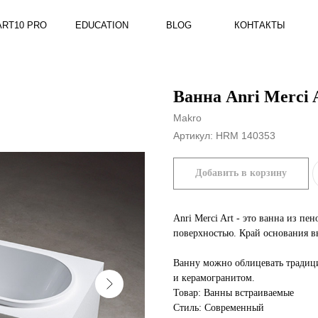
RO
EDUCATION
BLOG
КОНТАКТЫ
Ванна Anri Merci 
Makro
Артикул:
HRM 140353
Добавить в корзину
Anri Merci Art - это ванна из п
поверхностью. Край основания вы
Ванну можно облицевать традиц
и керамогранитом.
Товар: Ванны встраиваемые
Стиль: Современный