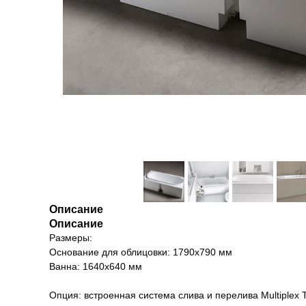
Описание
Описание
Размеры:
Основание для облицовки: 1790х790 мм
Ванна: 1640х640 мм
Опция: встроенная система слива и перелива Multiplex T